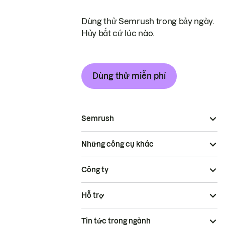
Dùng thử Semrush trong bảy ngày.
Hủy bất cứ lúc nào.
Dùng thử miễn phí
Semrush
Những công cụ khác
Công ty
Hỗ trợ
Tin tức trong ngành