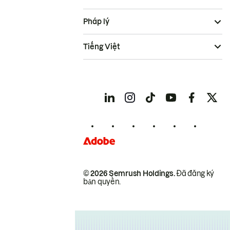
Pháp lý
Tiếng Việt
© 2026 Semrush Holdings.
Đã đăng ký
bản quyền.