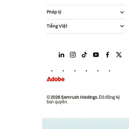
Pháp lý
Tiếng Việt
© 2026 Semrush Holdings.
Đã đăng ký
bản quyền.