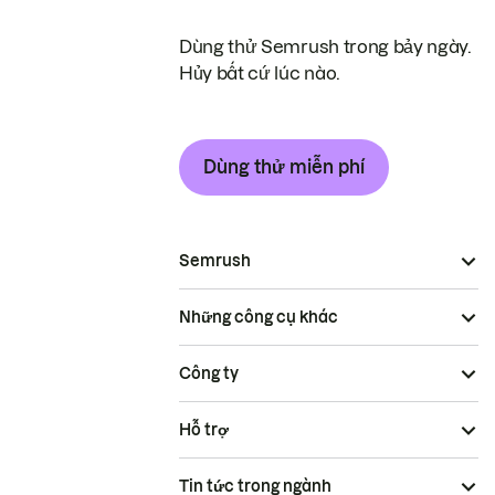
Dùng thử Semrush trong bảy ngày.
Hủy bất cứ lúc nào.
Dùng thử miễn phí
Semrush
Những công cụ khác
Công ty
Hỗ trợ
Tin tức trong ngành