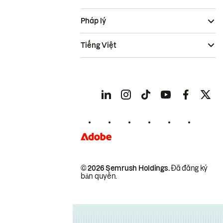
Pháp lý
Tiếng Việt
© 2026 Semrush Holdings.
Đã đăng ký
bản quyền.