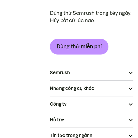
Dùng thử Semrush trong bảy ngày.
Hủy bất cứ lúc nào.
Dùng thử miễn phí
Semrush
Những công cụ khác
Công ty
Hỗ trợ
Tin tức trong ngành