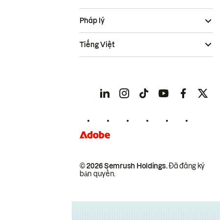
Pháp lý
Tiếng Việt
© 2026 Semrush Holdings.
Đã đăng ký
bản quyền.