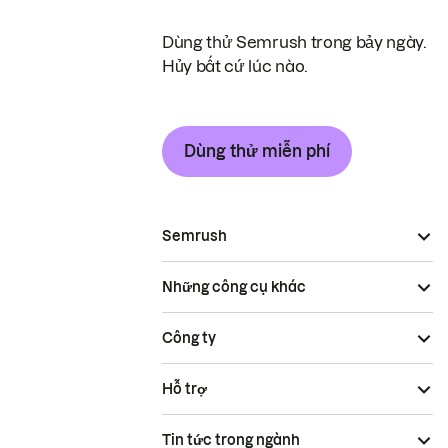
Dùng thử Semrush trong bảy ngày.
Hủy bất cứ lúc nào.
Dùng thử miễn phí
Semrush
Những công cụ khác
Công ty
Hỗ trợ
Tin tức trong ngành