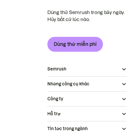
Dùng thử Semrush trong bảy ngày.
Hủy bất cứ lúc nào.
Dùng thử miễn phí
Semrush
Những công cụ khác
Công ty
Hỗ trợ
Tin tức trong ngành