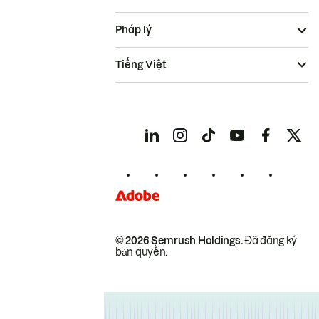
Pháp lý
Tiếng Việt
© 2026 Semrush Holdings.
Đã đăng ký
bản quyền.