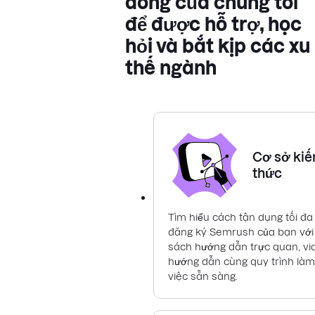
đồng của chúng tôi
để được hỗ trợ, học
hỏi và bắt kịp các xu
thế ngành
Cơ sở kiế
thức
Tìm hiểu cách tận dụng tối đa
đăng ký Semrush của bạn với
sách hướng dẫn trực quan, vi
hướng dẫn cùng quy trình làm
việc sẵn sàng.