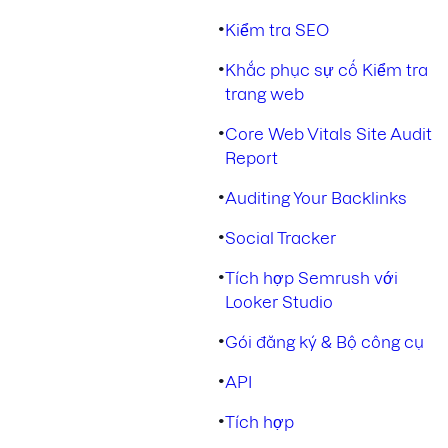
•
Kiểm tra SEO
•
Khắc phục sự cố Kiểm tra
trang web
•
Core Web Vitals Site Audit
Report
•
Auditing Your Backlinks
•
Social Tracker
•
Tích hợp Semrush với
Looker Studio
•
Gói đăng ký & Bộ công cụ
•
API
•
Tích hợp