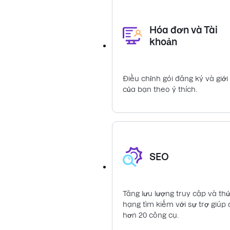
Hóa đơn và Tài
khoản
Điều chỉnh gói đăng ký và giới
của bạn theo ý thích.
SEO
Tăng lưu lượng truy cập và th
hạng tìm kiếm với sự trợ giúp
hơn 20 công cụ.