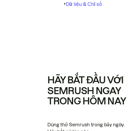
•
Dữ liệu & Chỉ số
HÃY BẮT ĐẦU VỚI
SEMRUSH NGAY
TRONG HÔM NAY
Dùng thử Semrush trong bảy ngày.