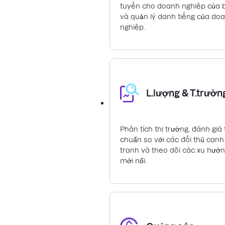
tuyến cho doanh nghiệp của 
và quản lý danh tiếng của do
nghiệp.
L.lượng & T.trườn
Phân tích thị trường, đánh giá 
chuẩn so với các đối thủ cạnh
tranh và theo dõi các xu hướ
mới nổi.