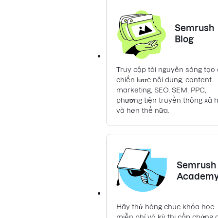
Semrush
Blog
Truy cập tài nguyên sáng tạo
chiến lược nội dung, content
marketing, SEO, SEM, PPC,
phương tiện truyền thông xã h
và hơn thế nữa.
Semrush
Academ
Hãy thử hàng chục khóa học
miễn phí và kỳ thi cấp chứng 