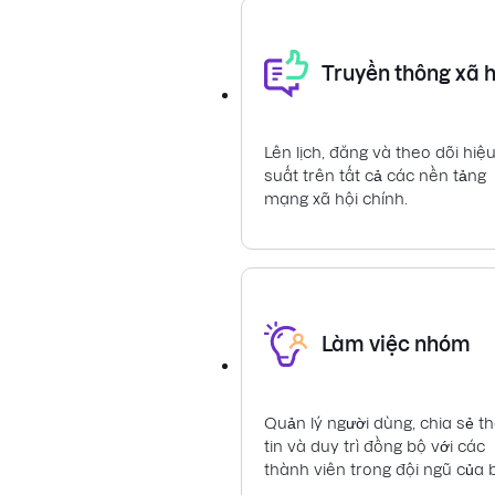
Truyền thông xã h
Lên lịch, đăng và theo dõi hiệ
suất trên tất cả các nền tảng
mạng xã hội chính.
Làm việc nhóm
Quản lý người dùng, chia sẻ t
tin và duy trì đồng bộ với các
thành viên trong đội ngũ của 