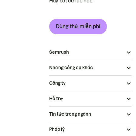
Hủy bất cứ lúc nào.
Dùng thử miễn phí
Semrush
Những công cụ khác
Công ty
Hỗ trợ
Tin tức trong ngành
Pháp lý