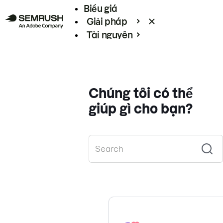
Biểu giá
Giải pháp
Tài nguyên
Enterprise
Chúng tôi có thể
giúp gì cho bạn?