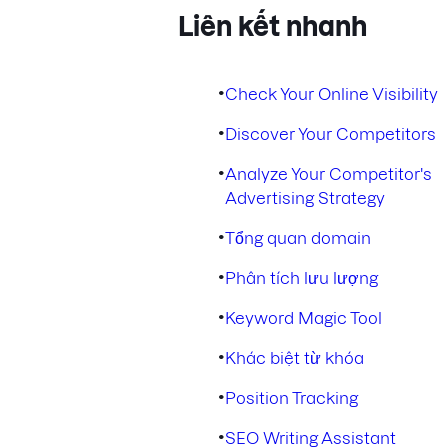
Liên kết nhanh
•
Check Your Online Visibility
•
Discover Your Competitors
•
Analyze Your Competitor's
Advertising Strategy
•
Tổng quan domain
•
Phân tích lưu lượng
•
Keyword Magic Tool
•
Khác biệt từ khóa
•
Position Tracking
•
SEO Writing Assistant