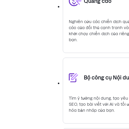
Quảng cáo
Nghiên cứu các chiến dịch qu
cáo của đối thủ cạnh tranh và
khởi chạy chiến dịch của riên
bạn.
Bộ công cụ Nội d
Tìm ý tưởng nội dung, tạo yêu
SEO, tạo bài viết với AI và tối 
hóa bản nháp của bạn.