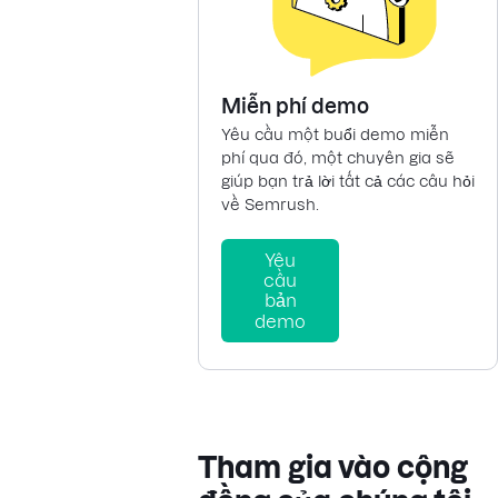
Miễn phí demo
Yêu cầu một buổi demo miễn
phí qua đó, một chuyên gia sẽ
giúp bạn trả lời tất cả các câu hỏi
về Semrush.
Yêu
cầu
bản
demo
Tham gia vào cộng