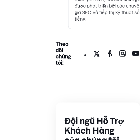
được phát triển bởi các chuyê
gia SEO và tiếp thị kỹ thuật số
tiếng.
Theo
dõi
chúng
tôi:
Đội ngũ Hỗ Trợ
Khách Hàng