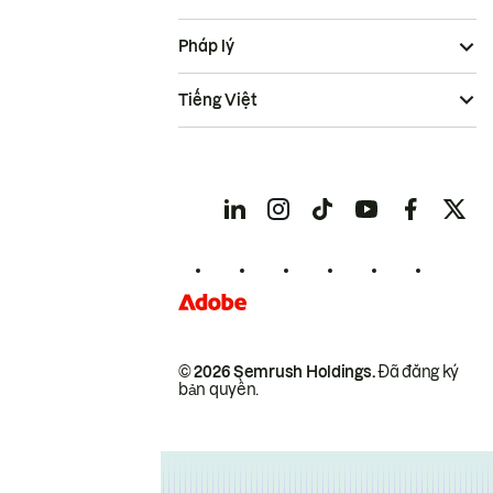
Pháp lý
Tiếng Việt
© 2026 Semrush Holdings.
Đã đăng ký
bản quyền.