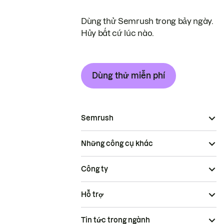
Dùng thử Semrush trong bảy ngày.
Hủy bất cứ lúc nào.
Dùng thử miễn phí
Semrush
Những công cụ khác
Công ty
Hỗ trợ
Tin tức trong ngành