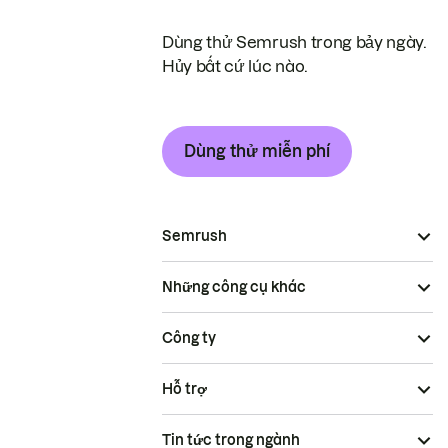
Dùng thử Semrush trong bảy ngày.
Hủy bất cứ lúc nào.
Dùng thử miễn phí
Semrush
Những công cụ khác
Công ty
Hỗ trợ
Tin tức trong ngành