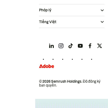
Pháp lý
Tiếng Việt
© 2026 Semrush Holdings.
Đã đăng ký
bản quyền.