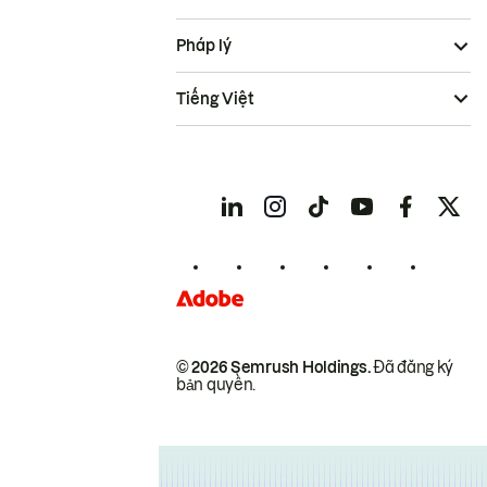
Pháp lý
Tiếng Việt
© 2026 Semrush Holdings.
Đã đăng ký
bản quyền.