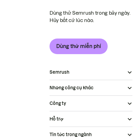
Dùng thử Semrush trong bảy ngày.
Hủy bất cứ lúc nào.
Dùng thử miễn phí
Semrush
Những công cụ khác
Công ty
Hỗ trợ
Tin tức trong ngành