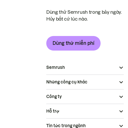
Dùng thử Semrush trong bảy ngày.
Hủy bất cứ lúc nào.
Dùng thử miễn phí
Semrush
Những công cụ khác
Công ty
Hỗ trợ
Tin tức trong ngành