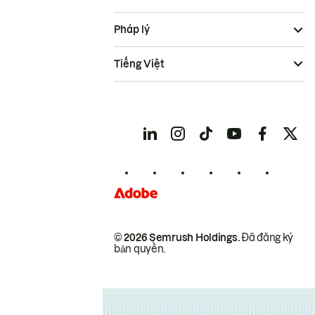
Pháp lý
Tiếng Việt
© 2026 Semrush Holdings.
Đã đăng ký
bản quyền.