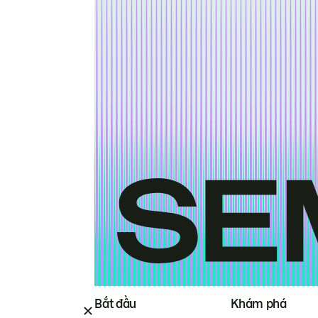
Bắt đầu
Khám phá