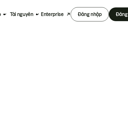
p
Tài nguyên
Enterprise
Đăng nhập
Đăng