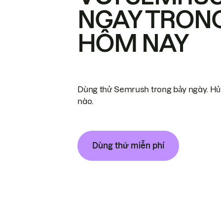
NGAY TRON
HÔM NAY
Dùng thử Semrush trong bảy ngày. Hủy
nào.
Dùng thử miễn phí