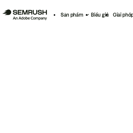
Sản phẩm
Biểu giá
Giải phá