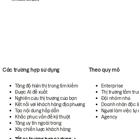
Các trường hợp sử dụng
Theo quy mô
Tăng độ hiển thị trong tìm kiếm
Enterprise
Được AI đề xuất
Thị trường tầm tru
Nghiên cứu thị trường của bạn
Đội nhóm nhỏ
Kết nối với khách hàng địa phương
Doanh nhân độc l
Tạo nội dung hấp dẫn
Người làm việc tự 
Khắc phục vấn đề kỹ thuật
Agency
Tăng uy tín ngoài trang
Xây chiến lược khách hàng