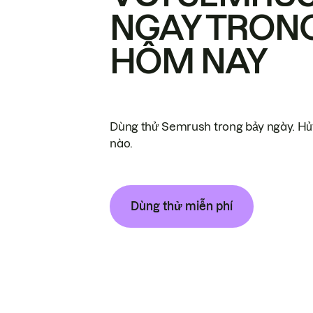
NGAY TRON
HÔM NAY
Dùng thử Semrush trong bảy ngày. Hủy
nào.
Dùng thử miễn phí