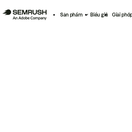
Sản phẩm
Biểu giá
Giải phá