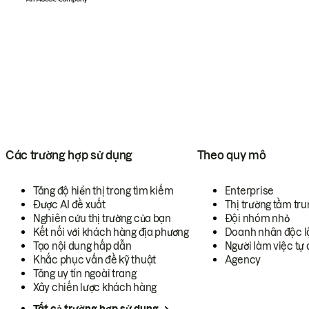
Các trường hợp sử dụng
Theo quy mô
Tăng độ hiển thị trong tìm kiếm
Enterprise
Được AI đề xuất
Thị trường tầm tru
Nghiên cứu thị trường của bạn
Đội nhóm nhỏ
Kết nối với khách hàng địa phương
Doanh nhân độc l
Tạo nội dung hấp dẫn
Người làm việc tự 
Khắc phục vấn đề kỹ thuật
Agency
Tăng uy tín ngoài trang
Xây chiến lược khách hàng