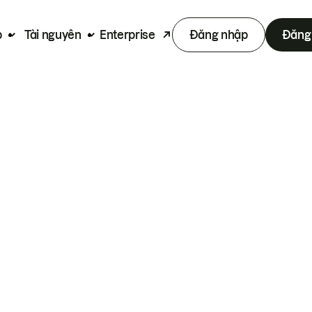
p
Tài nguyên
Enterprise
Đăng nhập
Đăng