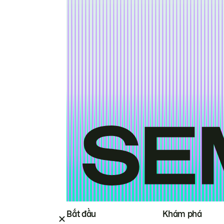
Bắt đầu
Khám phá