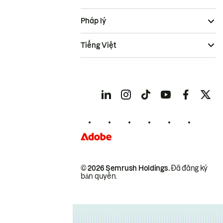
Pháp lý
Tiếng Việt
© 2026 Semrush Holdings.
Đã đăng ký
bản quyền.