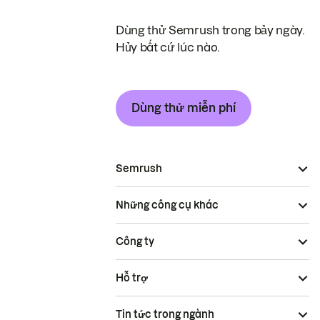
Dùng thử Semrush trong bảy ngày.
Hủy bất cứ lúc nào.
Dùng thử miễn phí
Semrush
Những công cụ khác
Công ty
Hỗ trợ
Tin tức trong ngành