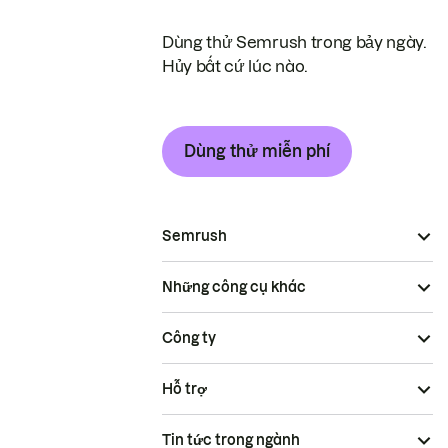
Dùng thử Semrush trong bảy ngày.
Hủy bất cứ lúc nào.
Dùng thử miễn phí
Semrush
Những công cụ khác
Công ty
Hỗ trợ
Tin tức trong ngành