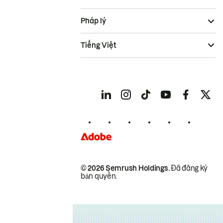
Pháp lý
Tiếng Việt
© 2026 Semrush Holdings.
Đã đăng ký
bản quyền.