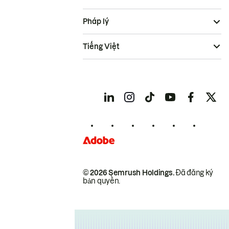
Pháp lý
Tiếng Việt
© 2026 Semrush Holdings.
Đã đăng ký
bản quyền.