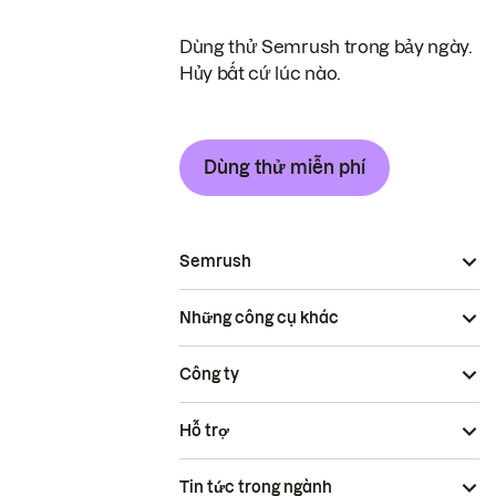
Dùng thử Semrush trong bảy ngày.
Hủy bất cứ lúc nào.
Dùng thử miễn phí
Semrush
Những công cụ khác
Công ty
Hỗ trợ
Tin tức trong ngành