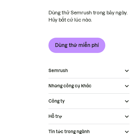
Dùng thử Semrush trong bảy ngày.
Hủy bất cứ lúc nào.
Dùng thử miễn phí
Semrush
Những công cụ khác
Công ty
Hỗ trợ
Tin tức trong ngành