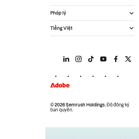
Pháp lý
Tiếng Việt
© 2026 Semrush Holdings.
Đã đăng ký
bản quyền.