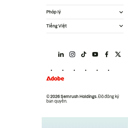
Pháp lý
Tiếng Việt
© 2026 Semrush Holdings.
Đã đăng ký
bản quyền.