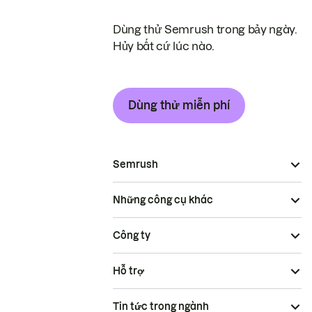
Dùng thử Semrush trong bảy ngày.
Hủy bất cứ lúc nào.
Dùng thử miễn phí
Semrush
Những công cụ khác
Công ty
Hỗ trợ
Tin tức trong ngành