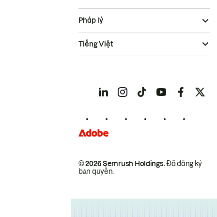
Pháp lý
Tiếng Việt
© 2026 Semrush Holdings.
Đã đăng ký
bản quyền.