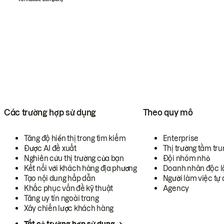
Các trường hợp sử dụng
Theo quy mô
Tăng độ hiển thị trong tìm kiếm
Enterprise
Được AI đề xuất
Thị trường tầm tru
Nghiên cứu thị trường của bạn
Đội nhóm nhỏ
Kết nối với khách hàng địa phương
Doanh nhân độc l
Tạo nội dung hấp dẫn
Người làm việc tự 
Khắc phục vấn đề kỹ thuật
Agency
Tăng uy tín ngoài trang
Xây chiến lược khách hàng