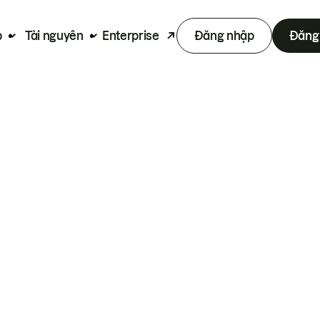
p
Tài nguyên
Enterprise
Đăng nhập
Đăng