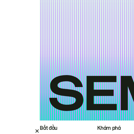
Bắt đầu
Khám phá