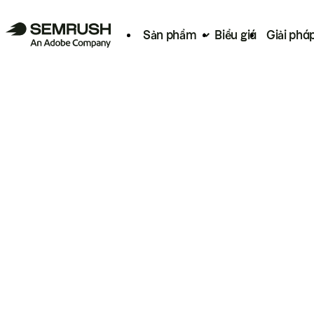
Sản phẩm
Biểu giá
Giải phá