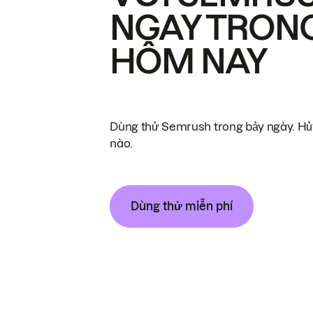
NGAY TRON
HÔM NAY
Dùng thử Semrush trong bảy ngày. Hủy
nào.
Dùng thử miễn phí