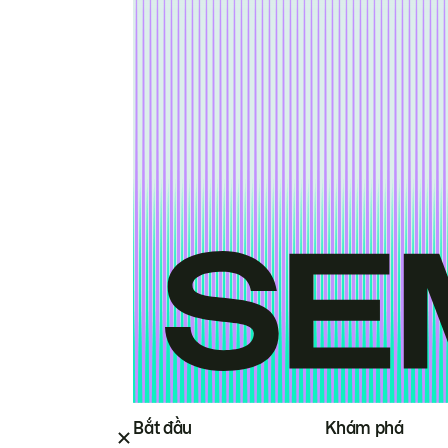
Bắt đầu
Khám phá