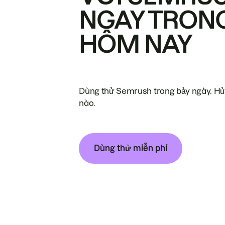
NGAY TRON
HÔM NAY
Dùng thử Semrush trong bảy ngày. Hủy
nào.
Dùng thử miễn phí