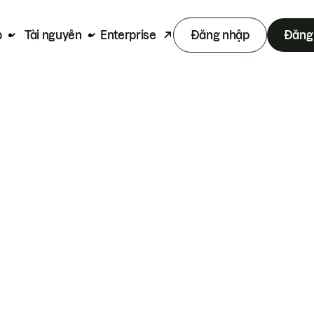
p
Tài nguyên
Enterprise
Đăng nhập
Đăng