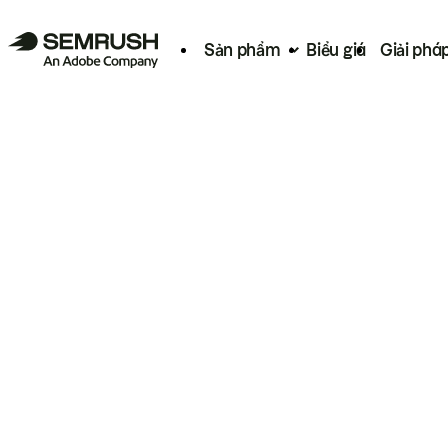
Sản phẩm
Biểu giá
Giải phá