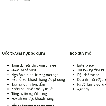
Các trường hợp sử dụng
Theo quy mô
Tăng độ hiển thị trong tìm kiếm
Enterprise
Được AI đề xuất
Thị trường tầm tru
Nghiên cứu thị trường của bạn
Đội nhóm nhỏ
Kết nối với khách hàng địa phương
Doanh nhân độc l
Tạo nội dung hấp dẫn
Người làm việc tự 
Khắc phục vấn đề kỹ thuật
Agency
Tăng uy tín ngoài trang
Xây chiến lược khách hàng