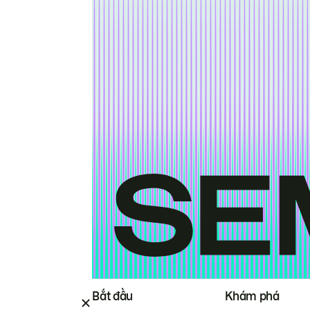
Bắt đầu
Khám phá