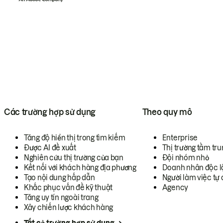
Các trường hợp sử dụng
Theo quy mô
Tăng độ hiển thị trong tìm kiếm
Enterprise
Được AI đề xuất
Thị trường tầm tru
Nghiên cứu thị trường của bạn
Đội nhóm nhỏ
Kết nối với khách hàng địa phương
Doanh nhân độc l
Tạo nội dung hấp dẫn
Người làm việc tự 
Khắc phục vấn đề kỹ thuật
Agency
Tăng uy tín ngoài trang
Xây chiến lược khách hàng