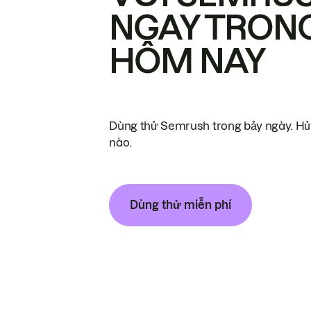
NGAY TRON
HÔM NAY
Dùng thử Semrush trong bảy ngày. Hủy
nào.
Dùng thử miễn phí