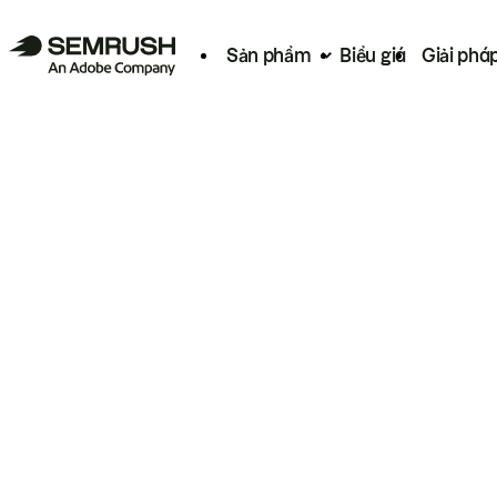
Sản phẩm
Biểu giá
Giải phá