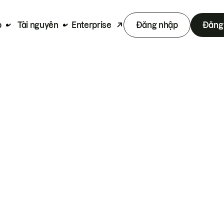
p
Tài nguyên
Enterprise
Đăng nhập
Đăng