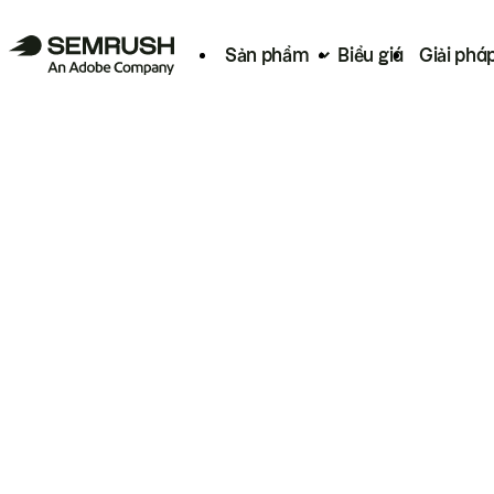
Sản phẩm
Biểu giá
Giải phá