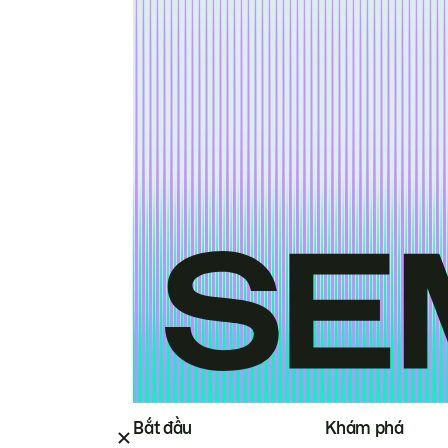
Bắt đầu
Khám phá