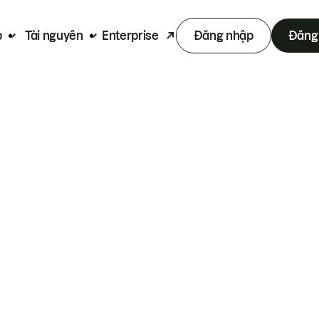
p
Tài nguyên
Enterprise
Đăng nhập
Đăng