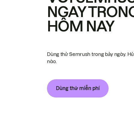
NGAY TRON
HÔM NAY
Dùng thử Semrush trong bảy ngày. Hủy
nào.
Dùng thử miễn phí