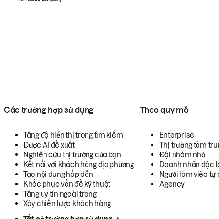
Các trường hợp sử dụng
Theo quy mô
Tăng độ hiển thị trong tìm kiếm
Enterprise
Được AI đề xuất
Thị trường tầm tru
Nghiên cứu thị trường của bạn
Đội nhóm nhỏ
Kết nối với khách hàng địa phương
Doanh nhân độc l
Tạo nội dung hấp dẫn
Người làm việc tự 
Khắc phục vấn đề kỹ thuật
Agency
Tăng uy tín ngoài trang
Xây chiến lược khách hàng