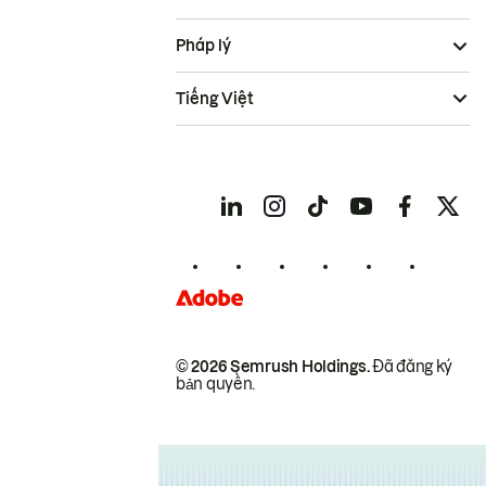
Pháp lý
Tiếng Việt
© 2026 Semrush Holdings.
Đã đăng ký
bản quyền.