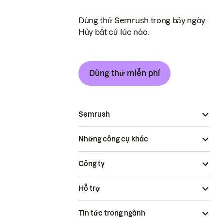
Dùng thử Semrush trong bảy ngày.
Hủy bất cứ lúc nào.
Dùng thử miễn phí
Semrush
Những công cụ khác
Công ty
Hỗ trợ
Tin tức trong ngành