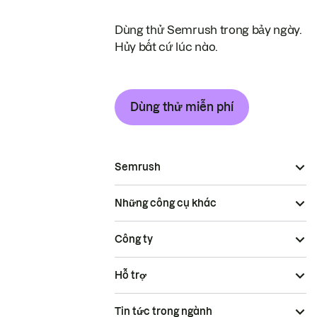
Dùng thử Semrush trong bảy ngày.
Hủy bất cứ lúc nào.
Dùng thử miễn phí
Semrush
Những công cụ khác
Công ty
Hỗ trợ
Tin tức trong ngành