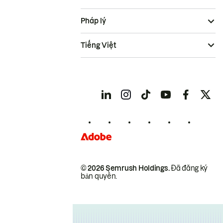
Pháp lý
Tiếng Việt
© 2026 Semrush Holdings.
Đã đăng ký
bản quyền.