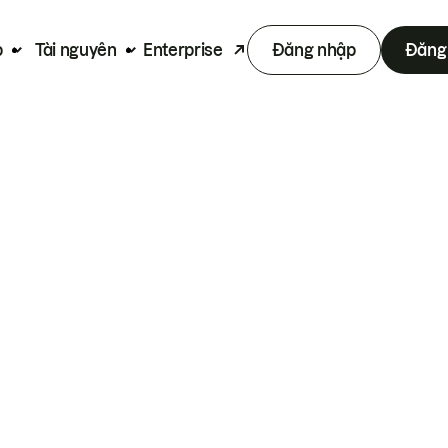
p
Tài nguyên
Enterprise
Đăng nhập
Đăng