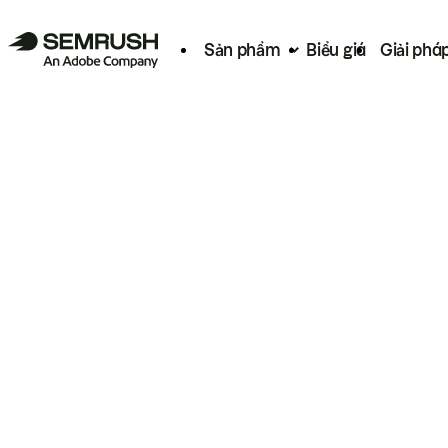
Sản phẩm
Biểu giá
Giải phá