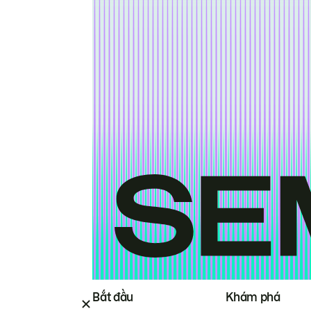
Bắt đầu
Khám phá