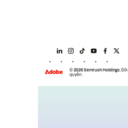
© 2026 Semrush Holdings.
Đã 
quyền.