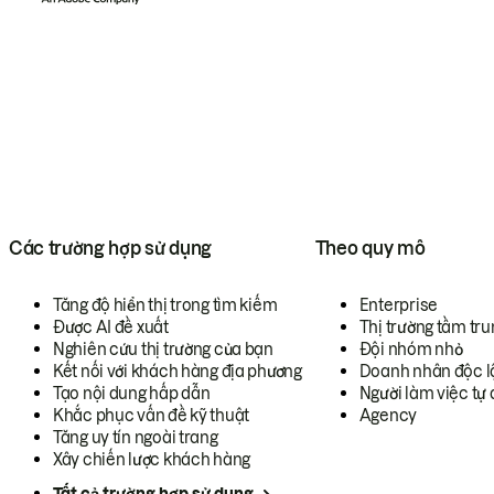
Các trường hợp sử dụng
Theo quy mô
Tăng độ hiển thị trong tìm kiếm
Enterprise
Được AI đề xuất
Thị trường tầm tru
Nghiên cứu thị trường của bạn
Đội nhóm nhỏ
Kết nối với khách hàng địa phương
Doanh nhân độc l
Tạo nội dung hấp dẫn
Người làm việc tự 
Khắc phục vấn đề kỹ thuật
Agency
Tăng uy tín ngoài trang
Xây chiến lược khách hàng