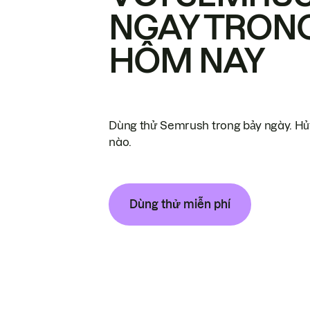
NGAY TRON
HÔM NAY
Dùng thử Semrush trong bảy ngày. Hủy
nào.
Dùng thử miễn phí