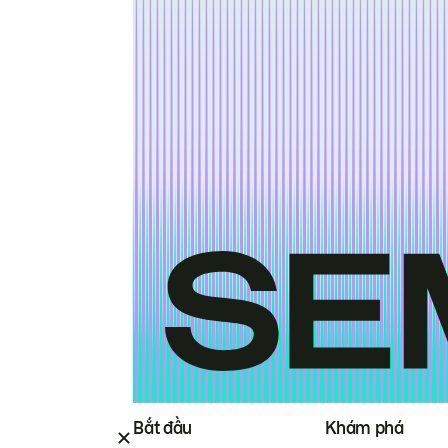
Bắt đầu
Khám phá