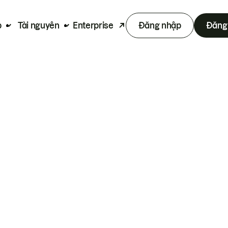
p
Tài nguyên
Enterprise
Đăng nhập
Đăng