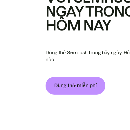
NGAY TRON
HÔM NAY
Dùng thử Semrush trong bảy ngày. Hủy
nào.
Dùng thử miễn phí