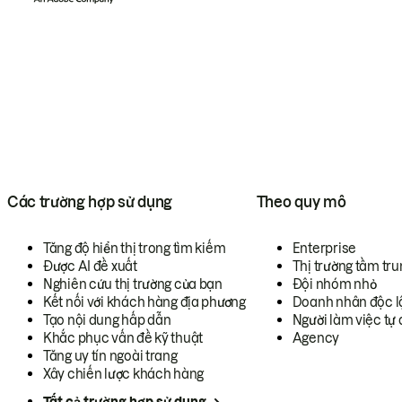
Các trường hợp sử dụng
Theo quy mô
Tăng độ hiển thị trong tìm kiếm
Enterprise
Được AI đề xuất
Thị trường tầm tru
Nghiên cứu thị trường của bạn
Đội nhóm nhỏ
Kết nối với khách hàng địa phương
Doanh nhân độc l
Tạo nội dung hấp dẫn
Người làm việc tự 
Khắc phục vấn đề kỹ thuật
Agency
Tăng uy tín ngoài trang
Xây chiến lược khách hàng