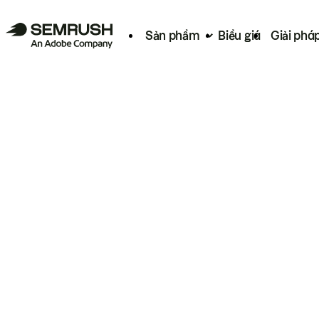
Sản phẩm
Biểu giá
Giải phá