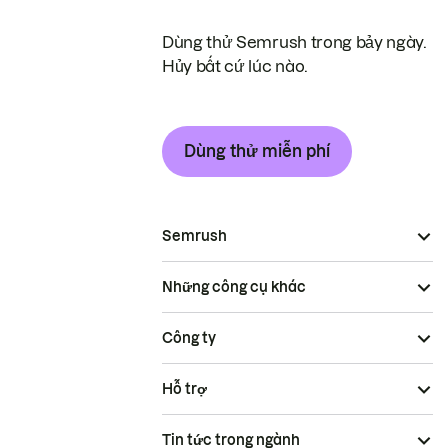
Dùng thử Semrush trong bảy ngày.
Hủy bất cứ lúc nào.
Dùng thử miễn phí
Semrush
Những công cụ khác
Công ty
Hỗ trợ
Tin tức trong ngành