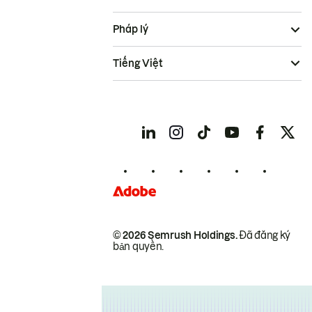
Pháp lý
Tiếng Việt
© 2026 Semrush Holdings.
Đã đăng ký
bản quyền.