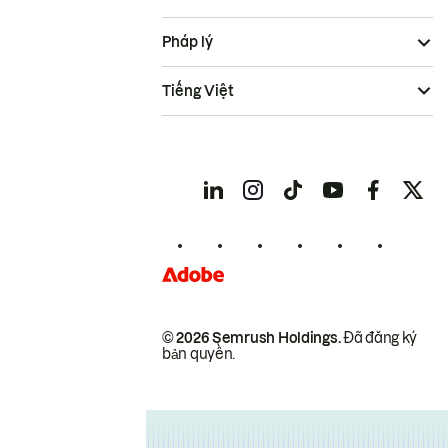
Pháp lý
Tiếng Việt
© 2026 Semrush Holdings.
Đã đăng ký
bản quyền.