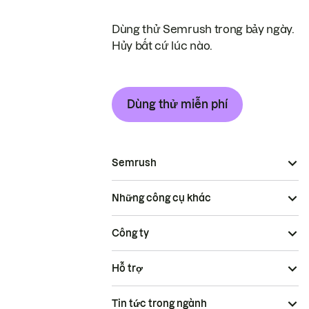
Dùng thử Semrush trong bảy ngày.
Hủy bất cứ lúc nào.
Dùng thử miễn phí
Semrush
Những công cụ khác
Công ty
Hỗ trợ
Tin tức trong ngành