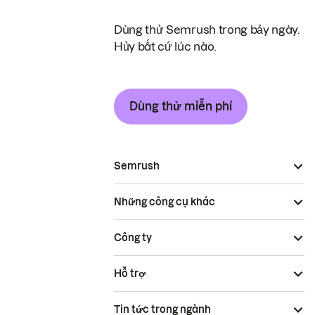
Dùng thử Semrush trong bảy ngày.
Hủy bất cứ lúc nào.
Dùng thử miễn phí
Semrush
Những công cụ khác
Công ty
Hỗ trợ
Tin tức trong ngành