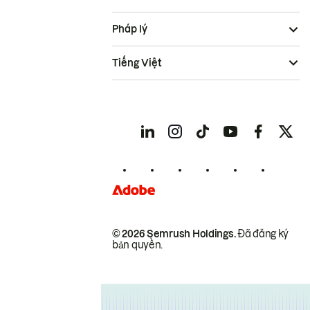
Pháp lý
Tiếng Việt
© 2026 Semrush Holdings.
Đã đăng ký
bản quyền.