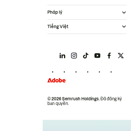
Pháp lý
Tiếng Việt
© 2026 Semrush Holdings.
Đã đăng ký
bản quyền.