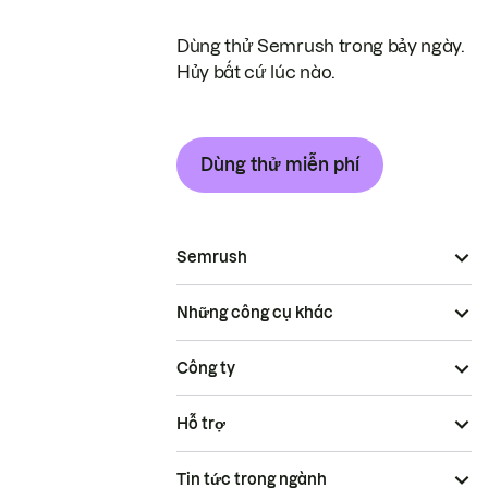
Dùng thử Semrush trong bảy ngày.
Hủy bất cứ lúc nào.
Dùng thử miễn phí
Semrush
Những công cụ khác
Công ty
Hỗ trợ
Tin tức trong ngành