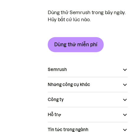
Dùng thử Semrush trong bảy ngày.
Hủy bất cứ lúc nào.
Dùng thử miễn phí
Semrush
Những công cụ khác
Công ty
Hỗ trợ
Tin tức trong ngành