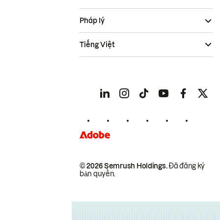
Pháp lý
Tiếng Việt
© 2026 Semrush Holdings.
Đã đăng ký
bản quyền.