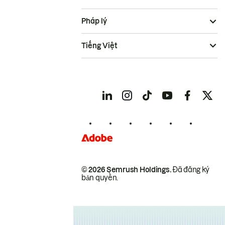
Pháp lý
Tiếng Việt
© 2026 Semrush Holdings.
Đã đăng ký
bản quyền.