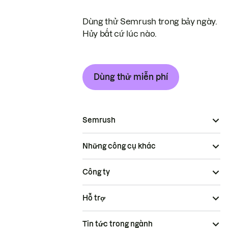
Dùng thử Semrush trong bảy ngày.
Hủy bất cứ lúc nào.
Dùng thử miễn phí
Semrush
Những công cụ khác
Công ty
Hỗ trợ
Tin tức trong ngành