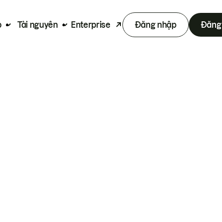
p
Tài nguyên
Enterprise
Đăng nhập
Đăng