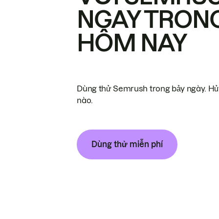
NGAY TRON
HÔM NAY
Dùng thử Semrush trong bảy ngày. Hủy
nào.
Dùng thử miễn phí