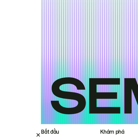
Bắt đầu
Khám phá