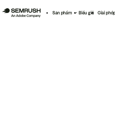
Sản phẩm
Biểu giá
Giải phá