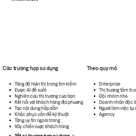
Các trường hợp sử dụng
Theo quy mô
Tăng độ hiển thị trong tìm kiếm
Enterprise
Được AI đề xuất
Thị trường tầm tru
Nghiên cứu thị trường của bạn
Đội nhóm nhỏ
Kết nối với khách hàng địa phương
Doanh nhân độc l
Tạo nội dung hấp dẫn
Người làm việc tự 
Khắc phục vấn đề kỹ thuật
Agency
Tăng uy tín ngoài trang
Xây chiến lược khách hàng