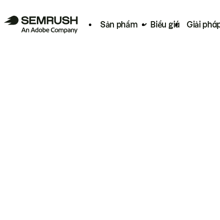
Sản phẩm
Biểu giá
Giải phá