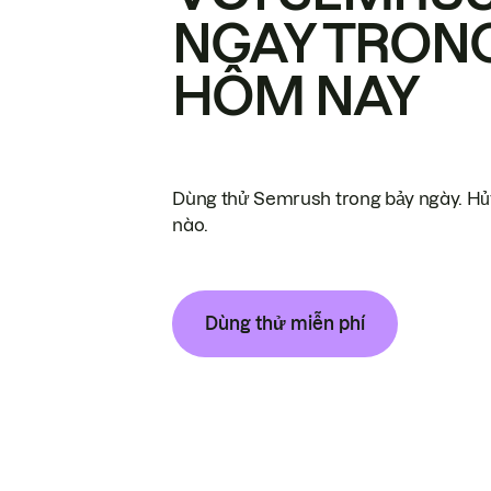
NGAY TRON
HÔM NAY
Dùng thử Semrush trong bảy ngày. Hủy
nào.
Dùng thử miễn phí