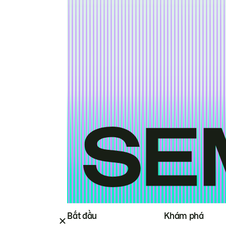
Bắt đầu
Khám phá