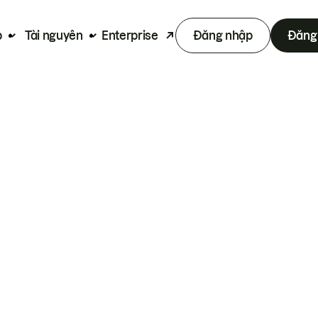
p
Tài nguyên
Enterprise
Đăng nhập
Đăng