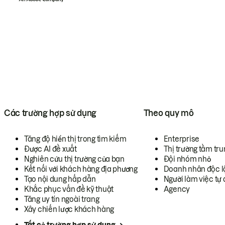
Các trường hợp sử dụng
Theo quy mô
Tăng độ hiển thị trong tìm kiếm
Enterprise
Được AI đề xuất
Thị trường tầm tru
Nghiên cứu thị trường của bạn
Đội nhóm nhỏ
Kết nối với khách hàng địa phương
Doanh nhân độc l
Tạo nội dung hấp dẫn
Người làm việc tự 
Khắc phục vấn đề kỹ thuật
Agency
Tăng uy tín ngoài trang
Xây chiến lược khách hàng