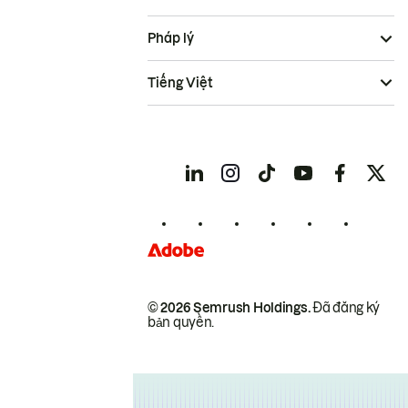
Pháp lý
Tiếng Việt
© 2026 Semrush Holdings.
Đã đăng ký
bản quyền.