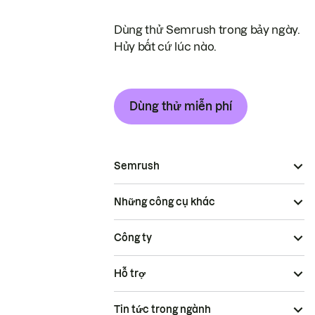
Dùng thử Semrush trong bảy ngày.
Hủy bất cứ lúc nào.
Dùng thử miễn phí
Semrush
Những công cụ khác
Công ty
Hỗ trợ
Tin tức trong ngành