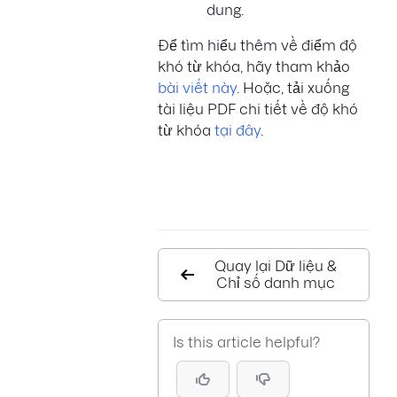
dung.
Để tìm hiểu thêm về điểm độ
khó từ khóa, hãy tham khảo
bài viết này
. Hoặc, tải xuống
tài liệu PDF chi tiết về độ khó
từ khóa
tại đây
.
Quay lại Dữ liệu &
Chỉ số danh mục
Is this article helpful?