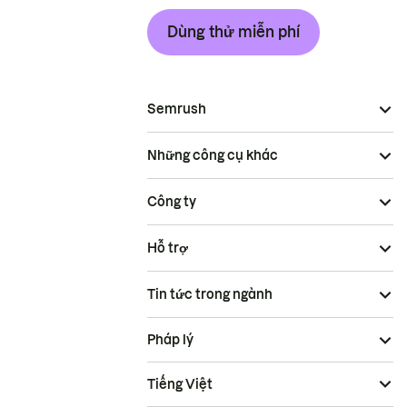
Dùng thử miễn phí
Semrush
Những công cụ khác
Công ty
Hỗ trợ
Tin tức trong ngành
Pháp lý
Tiếng Việt