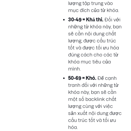
lượng tập trung vào
mục đích của từ khóa.
30-49 = Khả thi.
Đối với
những từ khóa này, bạn
sẽ cần nội dung chất
lượng, được cấu trúc
tốt và được tối ưu hóa
đúng cách cho các từ
khóa mục tiêu của
mình.
50-69 = Khó.
Để cạnh
tranh đối với những từ
khóa này, bạn sẽ cần
một số backlink chất
lượng cùng với việc
sản xuất nội dung được
cấu trúc tốt và tối ưu
hóa.