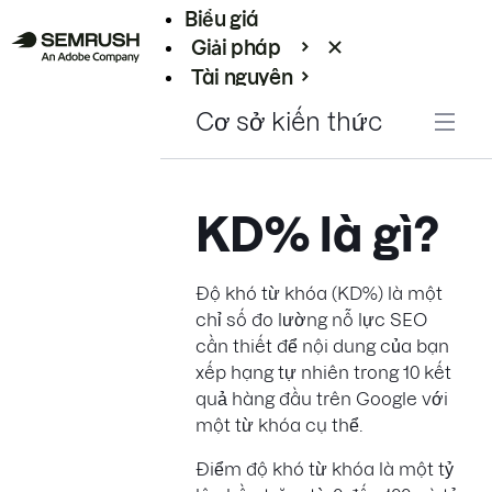
Biểu giá
Giải pháp
Tài nguyên
Enterprise
Cơ sở kiến thức
KD% là gì?
Độ khó từ khóa (KD%) là một
chỉ số đo lường nỗ lực SEO
cần thiết để nội dung của bạn
xếp hạng tự nhiên trong 10 kết
quả hàng đầu trên Google với
một từ khóa cụ thể.
Điểm độ khó từ khóa là một tỷ