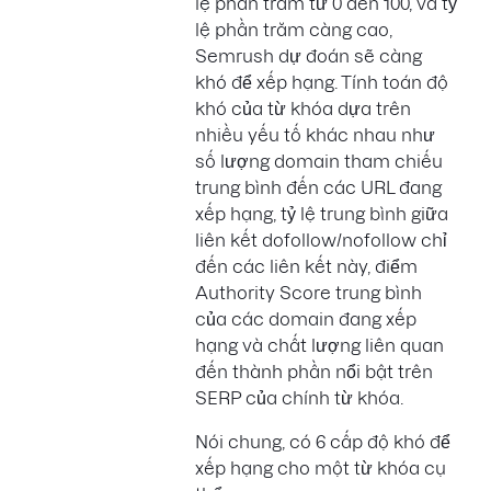
lệ phần trăm từ 0 đến 100, và tỷ
lệ phần trăm càng cao,
Semrush dự đoán sẽ càng
khó để xếp hạng. Tính toán độ
khó của từ khóa dựa trên
nhiều yếu tố khác nhau như
số lượng domain tham chiếu
trung bình đến các URL đang
xếp hạng, tỷ lệ trung bình giữa
liên kết dofollow/nofollow chỉ
đến các liên kết này, điểm
Authority Score trung bình
của các domain đang xếp
hạng và chất lượng liên quan
đến thành phần nổi bật trên
SERP của chính từ khóa.
Nói chung, có 6 cấp độ khó để
xếp hạng cho một từ khóa cụ