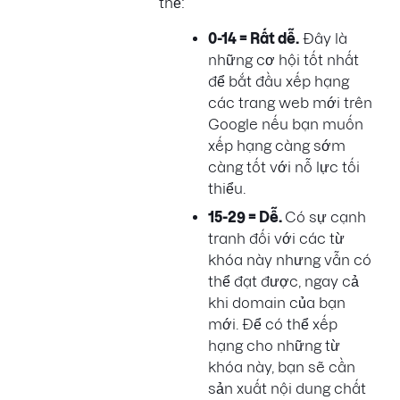
thể:
0-14 = Rất dễ.
Đây là
những cơ hội tốt nhất
để bắt đầu xếp hạng
các trang web mới trên
Google nếu bạn muốn
xếp hạng càng sớm
càng tốt với nỗ lực tối
thiểu.
15-29 = Dễ.
Có sự cạnh
tranh đối với các từ
khóa này nhưng vẫn có
thể đạt được, ngay cả
khi domain của bạn
mới. Để có thể xếp
hạng cho những từ
khóa này, bạn sẽ cần
sản xuất nội dung chất