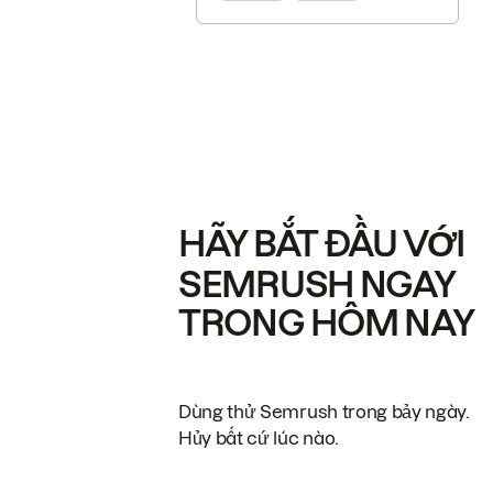
HÃY BẮT ĐẦU VỚI
SEMRUSH NGAY
TRONG HÔM NAY
Dùng thử Semrush trong bảy ngày.
Hủy bất cứ lúc nào.