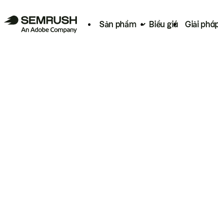
Sản phẩm
Biểu giá
Giải phá