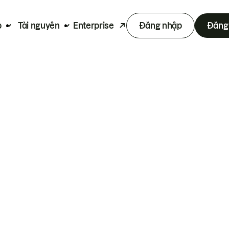
p
Tài nguyên
Enterprise
Đăng nhập
Đăng