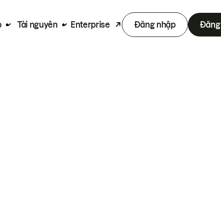
p
Tài nguyên
Enterprise
Đăng nhập
Đăng