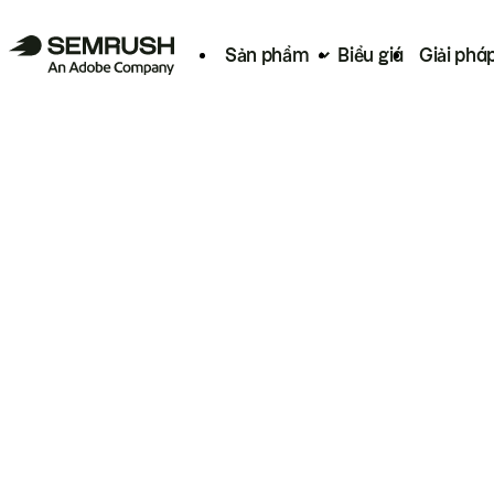
Sản phẩm
Biểu giá
Giải phá