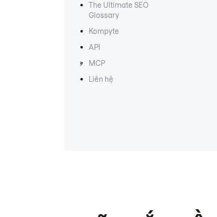
The Ultimate SEO
Glossary
Kompyte
API
MCP
Liên hệ