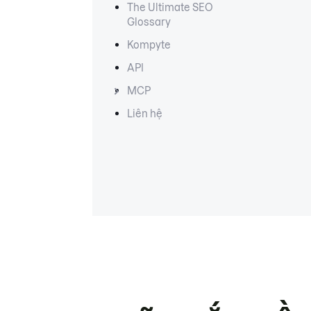
The Ultimate SEO
Glossary
Kompyte
API
MCP
Liên hệ