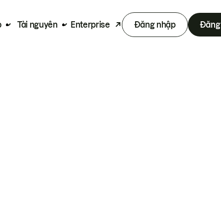
p
Tài nguyên
Enterprise
Đăng nhập
Đăng