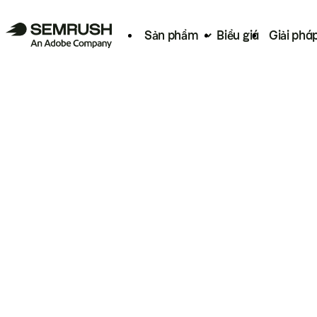
Sản phẩm
Biểu giá
Giải phá