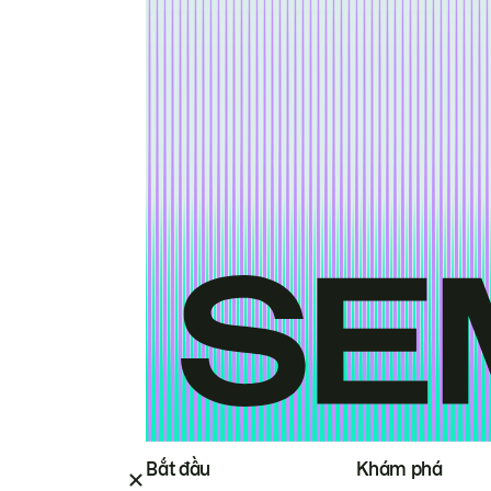
Bắt đầu
Khám phá