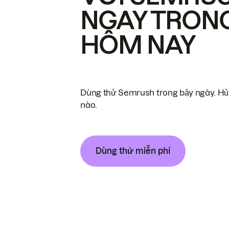
NGAY TRON
HÔM NAY
Dùng thử Semrush trong bảy ngày. Hủy
nào.
Dùng thử miễn phí