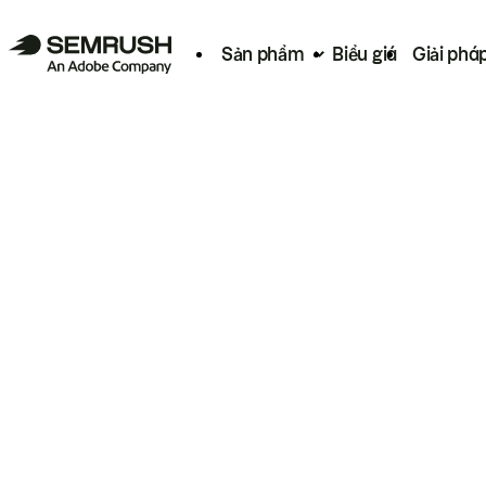
Sản phẩm
Biểu giá
Giải phá