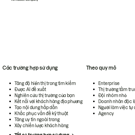
Các trường hợp sử dụng
Theo quy mô
Tăng độ hiển thị trong tìm kiếm
Enterprise
Được AI đề xuất
Thị trường tầm tru
Nghiên cứu thị trường của bạn
Đội nhóm nhỏ
Kết nối với khách hàng địa phương
Doanh nhân độc l
Tạo nội dung hấp dẫn
Người làm việc tự 
Khắc phục vấn đề kỹ thuật
Agency
Tăng uy tín ngoài trang
Xây chiến lược khách hàng