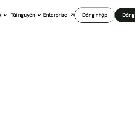
p
Tài nguyên
Enterprise
Đăng nhập
Đăng