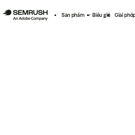
Sản phẩm
Biểu giá
Giải phá