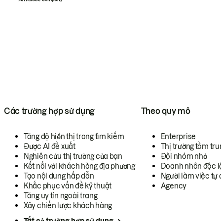
Các trường hợp sử dụng
Theo quy mô
Tăng độ hiển thị trong tìm kiếm
Enterprise
Được AI đề xuất
Thị trường tầm tru
Nghiên cứu thị trường của bạn
Đội nhóm nhỏ
Kết nối với khách hàng địa phương
Doanh nhân độc l
Tạo nội dung hấp dẫn
Người làm việc tự 
Khắc phục vấn đề kỹ thuật
Agency
Tăng uy tín ngoài trang
Xây chiến lược khách hàng