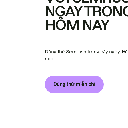
NGAY TRON
HÔM NAY
Dùng thử Semrush trong bảy ngày. Hủy
nào.
Dùng thử miễn phí