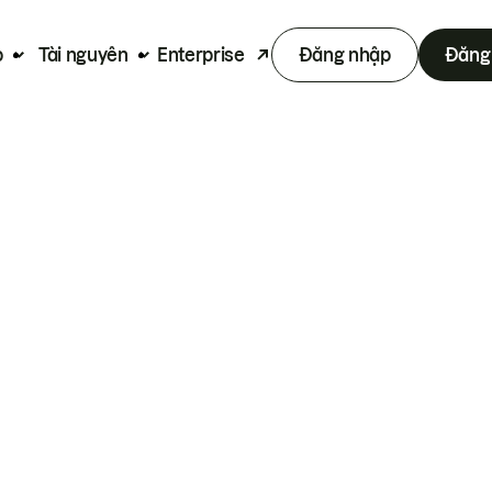
p
Tài nguyên
Enterprise
Đăng nhập
Đăng