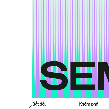
Bắt đầu
Khám phá