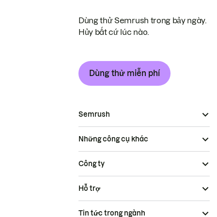
Dùng thử Semrush trong bảy ngày.
Hủy bất cứ lúc nào.
Dùng thử miễn phí
Semrush
Những công cụ khác
Công ty
Hỗ trợ
Tin tức trong ngành