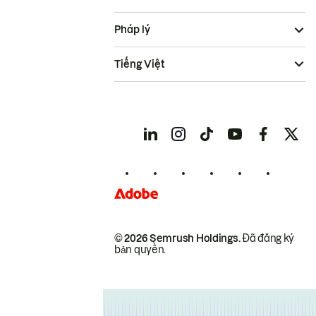
Pháp lý
Tiếng Việt
© 2026 Semrush Holdings.
Đã đăng ký
bản quyền.