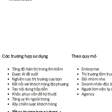
Các trường hợp sử dụng
Theo quy mô
Tăng độ hiển thị trong tìm kiếm
Enterprise
Được AI đề xuất
Thị trường tầm tru
Nghiên cứu thị trường của bạn
Đội nhóm nhỏ
Kết nối với khách hàng địa phương
Doanh nhân độc l
Tạo nội dung hấp dẫn
Người làm việc tự 
Khắc phục vấn đề kỹ thuật
Agency
Tăng uy tín ngoài trang
Xây chiến lược khách hàng