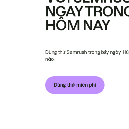
NGAY TRON
HÔM NAY
Dùng thử Semrush trong bảy ngày. Hủy
nào.
Dùng thử miễn phí