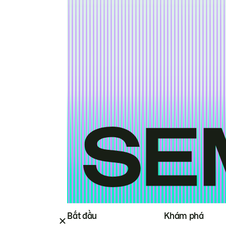
Bắt đầu
Khám phá