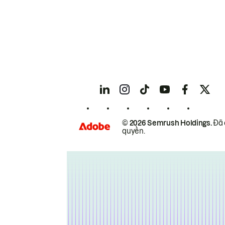
© 2026 Semrush Holdings.
Đã 
quyền.