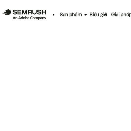
Sản phẩm
Biểu giá
Giải phá