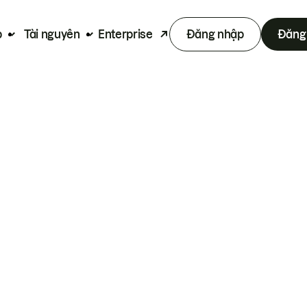
p
Tài nguyên
Enterprise
Đăng nhập
Đăng