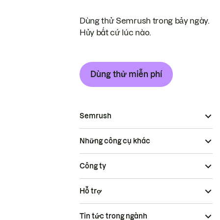
Dùng thử Semrush trong bảy ngày.
Hủy bất cứ lúc nào.
Dùng thử miễn phí
Semrush
Những công cụ khác
Công ty
Hỗ trợ
Tin tức trong ngành