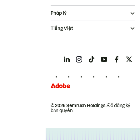
Pháp lý
Tiếng Việt
© 2026 Semrush Holdings.
Đã đăng ký
bản quyền.