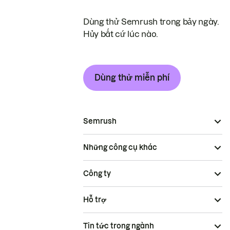
Dùng thử Semrush trong bảy ngày.
Hủy bất cứ lúc nào.
Dùng thử miễn phí
Semrush
Những công cụ khác
Công ty
Hỗ trợ
Tin tức trong ngành