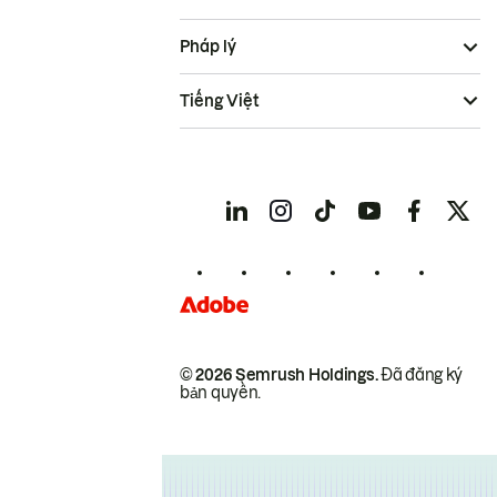
Pháp lý
Tiếng Việt
© 2026 Semrush Holdings.
Đã đăng ký
bản quyền.