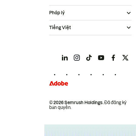
Pháp lý
Tiếng Việt
© 2026 Semrush Holdings.
Đã đăng ký
bản quyền.