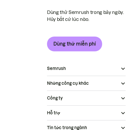
Dùng thử Semrush trong bảy ngày.
Hủy bất cứ lúc nào.
Dùng thử miễn phí
Semrush
Những công cụ khác
Công ty
Hỗ trợ
Tin tức trong ngành