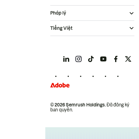
Pháp lý
Tiếng Việt
© 2026 Semrush Holdings.
Đã đăng ký
bản quyền.