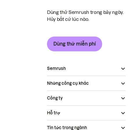
Dùng thử Semrush trong bảy ngày.
Hủy bất cứ lúc nào.
Dùng thử miễn phí
Semrush
Những công cụ khác
Công ty
Hỗ trợ
Tin tức trong ngành