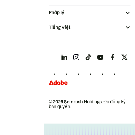
Pháp lý
Tiếng Việt
© 2026 Semrush Holdings.
Đã đăng ký
bản quyền.