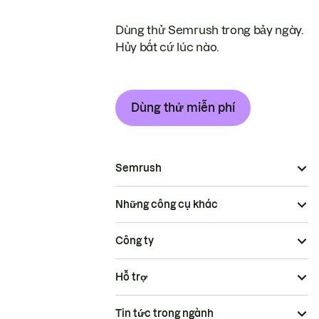
Dùng thử Semrush trong bảy ngày.
Hủy bất cứ lúc nào.
Dùng thử miễn phí
Semrush
Những công cụ khác
Công ty
Hỗ trợ
Tin tức trong ngành