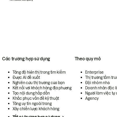
Các trường hợp sử dụng
Theo quy mô
Tăng độ hiển thị trong tìm kiếm
Enterprise
Được AI đề xuất
Thị trường tầm tru
Nghiên cứu thị trường của bạn
Đội nhóm nhỏ
Kết nối với khách hàng địa phương
Doanh nhân độc l
Tạo nội dung hấp dẫn
Người làm việc tự 
Khắc phục vấn đề kỹ thuật
Agency
Tăng uy tín ngoài trang
Xây chiến lược khách hàng