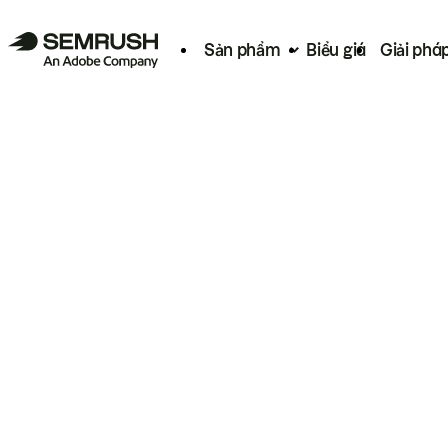
Sản phẩm
Biểu giá
Giải phá