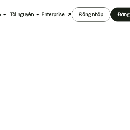
p
Tài nguyên
Enterprise
Đăng nhập
Đăng