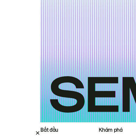
Bắt đầu
Khám phá