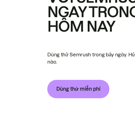
NGAY TRON
HÔM NAY
Dùng thử Semrush trong bảy ngày. Hủy
nào.
Dùng thử miễn phí