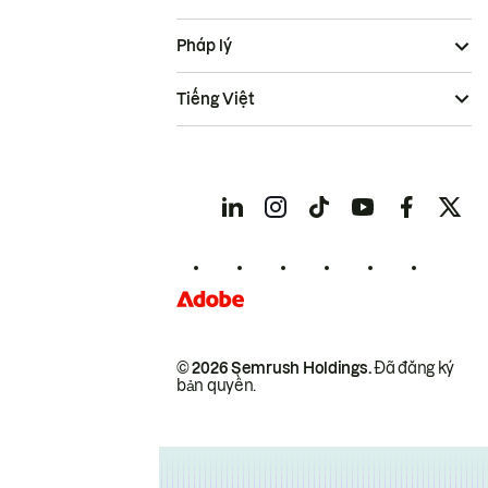
Pháp lý
Tiếng Việt
© 2026 Semrush Holdings.
Đã đăng ký
bản quyền.