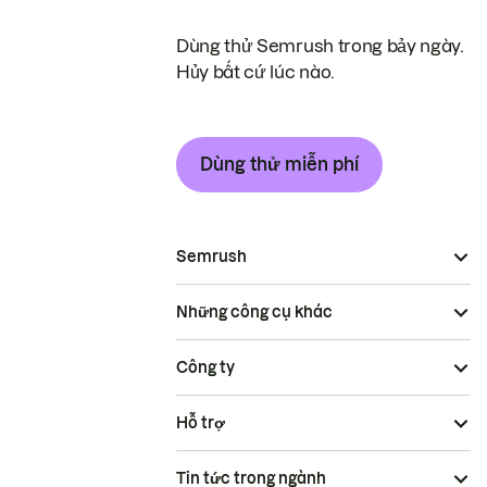
Dùng thử Semrush trong bảy ngày.
Hủy bất cứ lúc nào.
Dùng thử miễn phí
Semrush
Những công cụ khác
Công ty
Hỗ trợ
Tin tức trong ngành